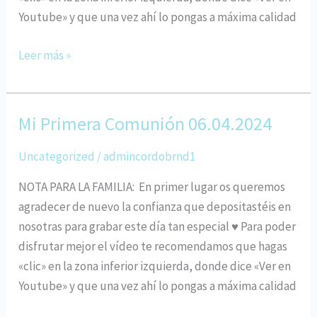
Youtube» y que una vez ahí lo pongas a máxima calidad
Leer más »
Mi Primera Comunión 06.04.2024
Mi
Primera
Uncategorized
/
admincordobrnd1
Comunión
06.04.2024
NOTA PARA LA FAMILIA: En primer lugar os queremos
agradecer de nuevo la confianza que depositastéis en
nosotras para grabar este día tan especial ♥ Para poder
disfrutar mejor el vídeo te recomendamos que hagas
«clic» en la zona inferior izquierda, donde dice «Ver en
Youtube» y que una vez ahí lo pongas a máxima calidad