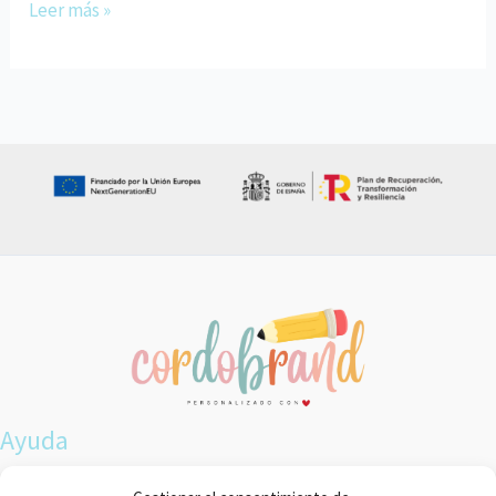
Leer más »
Ayuda
Envíos y devoluciones