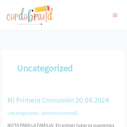
Ir
al
contenido
Uncategorized
Mi Primera Comunión 20.04.2024
Mi
Primera
Uncategorized
/
admincordobrnd1
Comunión
20.04.2024
NOTA PARA LA FAMILIA: En primer lugar os queremos