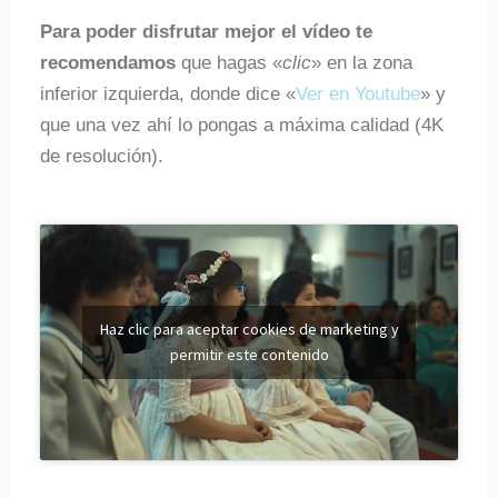
Para poder disfrutar mejor el vídeo te
recomendamos
que hagas «
clic
» en la zona
inferior izquierda, donde dice «
Ver en Youtube
» y
que una vez ahí lo pongas a máxima calidad (4K
de resolución).
Haz clic para aceptar cookies de marketing y
permitir este contenido