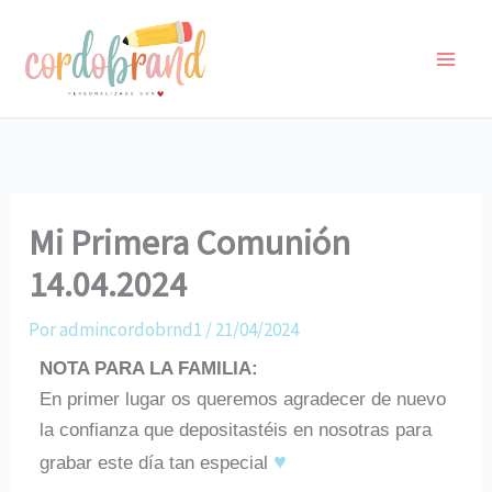
Ir
al
contenido
Mi Primera Comunión
14.04.2024
Por
admincordobrnd1
/
21/04/2024
NOTA PARA LA FAMILIA:
En primer lugar os queremos agradecer de nuevo
la confianza que depositastéis en nosotras para
♥
grabar este día tan especial